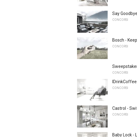
Say Goodbye 
CONCORSI
Bosch - Keep
CONCORSI
Sweepstakes g
CONCORSI
IDrinkCoffee.
CONCORSI
Castrol - Swi
CONCORSI
Baby Lock - 