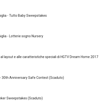
iglia - Tutto Baby Sweepstakes
iglia - Lotterie sogno Nursery
al layout e alle caratteristiche speciali di HGTV Dream Home 2017
 - 30th Anniversary Safe Contest (Scaduto)
nker Sweepstakes (Scaduto)