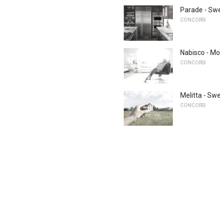
Parade - Swe
CONCORSI
Nabisco - Mo
CONCORSI
Melitta - Sw
CONCORSI