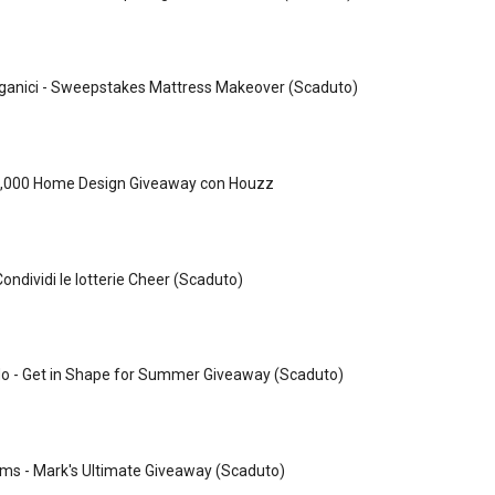
ganici - Sweepstakes Mattress Makeover (Scaduto)
 3,000 Home Design Giveaway con Houzz
ondividi le lotterie Cheer (Scaduto)
o - Get in Shape for Summer Giveaway (Scaduto)
ms - Mark's Ultimate Giveaway (Scaduto)