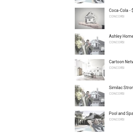
Coca-Cola - 
CONCORSI
Ashley HomeS
CONCORSI
Cartoon Netw
CONCORSI
Similac Stro
CONCORSI
Pool and Spa
CONCORSI