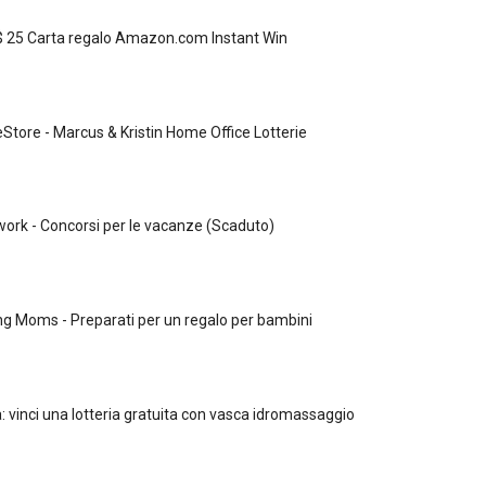
$ 25 Carta regalo Amazon.com Instant Win
tore - Marcus & Kristin Home Office Lotterie
ork - Concorsi per le vacanze (Scaduto)
ng Moms - Preparati per un regalo per bambini
: vinci una lotteria gratuita con vasca idromassaggio