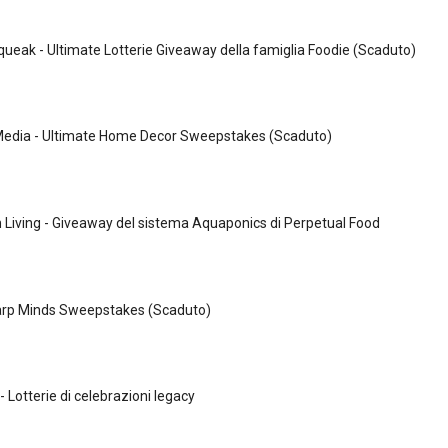
queak - Ultimate Lotterie Giveaway della famiglia Foodie (Scaduto)
edia - Ultimate Home Decor Sweepstakes (Scaduto)
 Living - Giveaway del sistema Aquaponics di Perpetual Food
harp Minds Sweepstakes (Scaduto)
 Lotterie di celebrazioni legacy