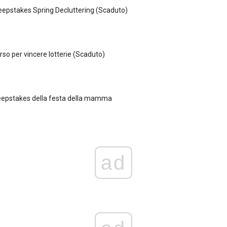
epstakes Spring Decluttering (Scaduto)
rso per vincere lotterie (Scaduto)
eepstakes della festa della mamma
ad