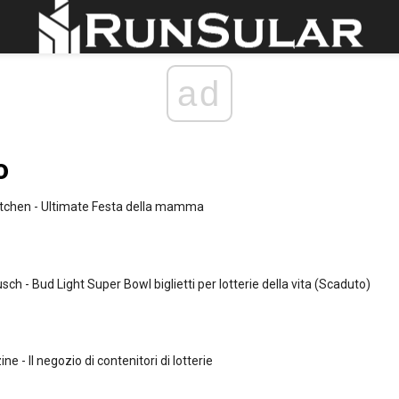
ad
o
itchen - Ultimate Festa della mamma
h - Bud Light Super Bowl biglietti per lotterie della vita (Scaduto)
 - Il negozio di contenitori di lotterie