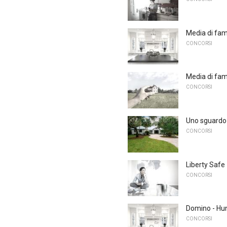
Media di fam
CONCORSI
Media di fam
CONCORSI
Uno sguardo 
CONCORSI
Liberty Safe
CONCORSI
Domino - Hu
CONCORSI