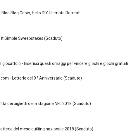
Blog Blog Cabin, Hello DIY Ultimate Retreat!
 It Simple Sweepstakes (Scaduto)
iocattolo - Inserisci questi omaggi per vincere giochi e giochi gratuiti
com - Lotterie del 9 ° Anniversario (Scaduto)
ftta dei biglietti della stagione NFL 2018 (Scaduto)
Lotterie del mese quilting nazionale 2018 (Scaduto)