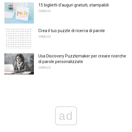
15 biglietti d'auguri gratuiti, stampabili
OMAGGI
Crea il tuo puzzle di ricerca di parole
OMAGGI
Usa Discovery Puzzlemaker per creare ricerche
di parole personalizzate
OMAGGI
ad