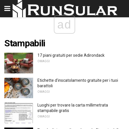
ad
Stampabili
17 piani gratuiti per sedie Adirondack
OMAGGI
Etichette d'inscatolamento gratuite per i tuoi
barattoli
OMAGGI
Luoghi per trovare la carta millimetrata
stampabile gratis
OMAGGI