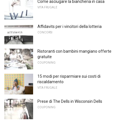
Come asciugare la biancheria in casa
VITA FRUGALE
Affidavits per i vincitori della lotteria
CONCORSI
Ristoranti con bambini mangiano offerte
gratuite
COUPONING
15 modi per risparmiare sui costi di
riscaldamento
VITA FRUGALE
Prese di The Dells in Wisconsin Dells
COUPONING