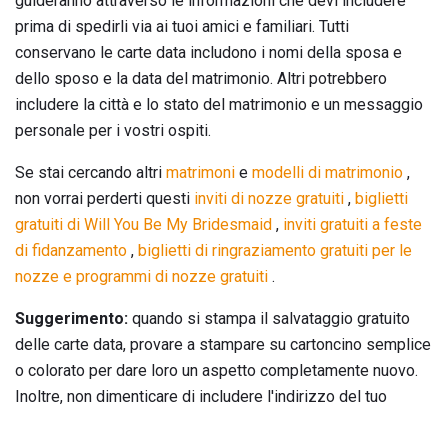
guideranno attraverso le informazioni che devi includere
prima di spedirli via ai tuoi amici e familiari. Tutti
conservano le carte data includono i nomi della sposa e
dello sposo e la data del matrimonio. Altri potrebbero
includere la città e lo stato del matrimonio e un messaggio
personale per i vostri ospiti.
Se stai cercando altri
matrimoni
e
modelli di matrimonio
,
non vorrai perderti questi
inviti di nozze
gratuiti
,
biglietti
gratuiti di Will You Be My Bridesmaid
,
inviti
gratuiti a
feste
di fidanzamento
,
biglietti di ringraziamento
gratuiti per le
nozze e programmi di nozze gratuiti
.
Suggerimento:
quando si stampa il salvataggio gratuito
delle carte data, provare a stampare su cartoncino semplice
o colorato per dare loro un aspetto completamente nuovo.
Inoltre, non dimenticare di includere l'indirizzo del tuo