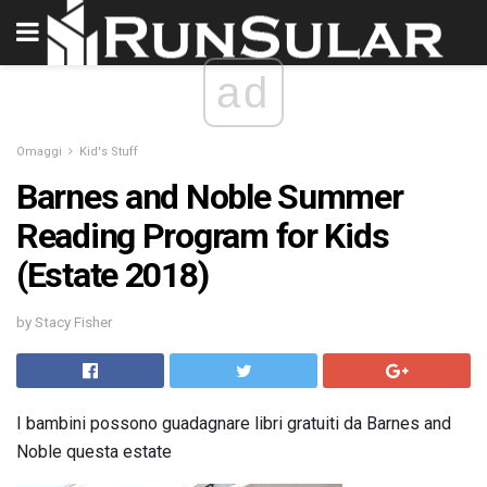
ad
Omaggi
Kid's Stuff
Barnes and Noble Summer
Reading Program for Kids
(Estate 2018)
by Stacy Fisher
I bambini possono guadagnare libri gratuiti da Barnes and
Noble questa estate