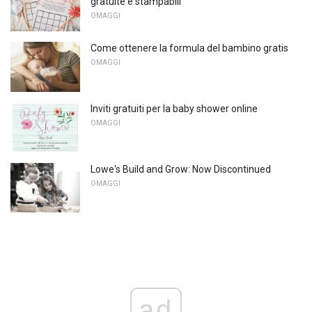
gratuite e stampabili
OMAGGI
Come ottenere la formula del bambino gratis
OMAGGI
Inviti gratuiti per la baby shower online
OMAGGI
Lowe's Build and Grow: Now Discontinued
OMAGGI
ad