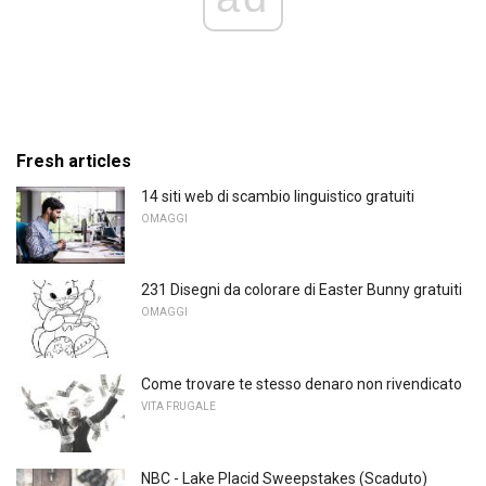
Fresh articles
14 siti web di scambio linguistico gratuiti
OMAGGI
231 Disegni da colorare di Easter Bunny gratuiti
OMAGGI
Come trovare te stesso denaro non rivendicato
VITA FRUGALE
NBC - Lake Placid Sweepstakes (Scaduto)