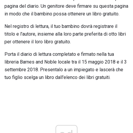
pagina del diario. Un genitore deve firmare su questa pagina
in modo che il bambino possa ottenere un libro gratuito.
Nel registro di lettura, il tuo bambino dovrà registrare il
titolo e l'autore, insieme alla loro parte preferita di otto libri
per ottenere il loro libro gratuito.
Porta il diario di lettura completato e firmato nella tua
libreria Barnes and Noble locale tra il 15 maggio 2018 e il 3
settembre 2018. Presentalo a un impiegato e lascerà che
tuo figlio scelga un libro dall'elenco dei libri gratuiti.