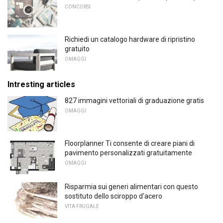
CONCORSI
Richiedi un catalogo hardware di ripristino
gratuito
OMAGGI
Intresting articles
827 immagini vettoriali di graduazione gratis
OMAGGI
Floorplanner Ti consente di creare piani di
pavimento personalizzati gratuitamente
OMAGGI
Risparmia sui generi alimentari con questo
sostituto dello sciroppo d'acero
VITA FRUGALE