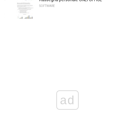
SOFTWARE
ad