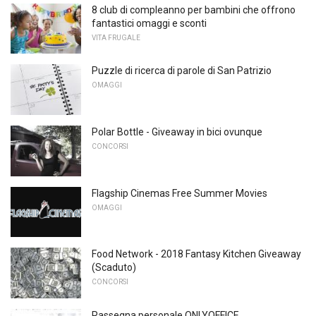
8 club di compleanno per bambini che offrono
fantastici omaggi e sconti
VITA FRUGALE
Puzzle di ricerca di parole di San Patrizio
OMAGGI
Polar Bottle - Giveaway in bici ovunque
CONCORSI
Flagship Cinemas Free Summer Movies
OMAGGI
Food Network - 2018 Fantasy Kitchen Giveaway
(Scaduto)
CONCORSI
Rassegna personale ONLYOFFICE