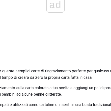
ad
o queste semplici carte di ringraziamento perfette per qualcuno
 tempo di creare da zero la propria carta fatta in casa.
ziamento sulla carta colorata a tua scelta e aggiungi un po 'di pr
i bambini ad alcune penne glitterate.
ti e utilizzati come cartoline o inseriti in una busta tradizional