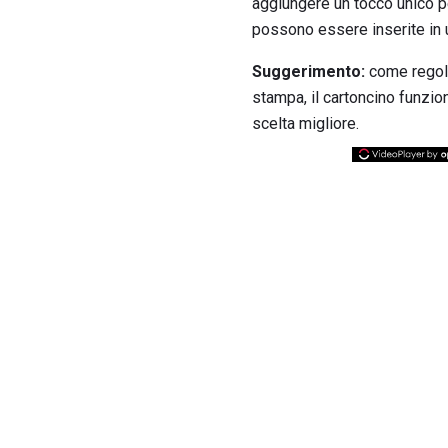
aggiungere un tocco unico pe
possono essere inserite in
Suggerimento:
come regola
stampa, il cartoncino funzio
scelta migliore.