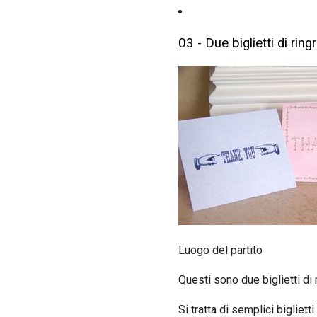
03 - Due biglietti di rin
Luogo del partito
Questi sono due biglietti di
Si tratta di semplici bigliet