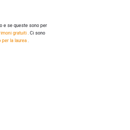
no e se queste sono per
imoni gratuiti
. Ci sono
 per la laurea
.