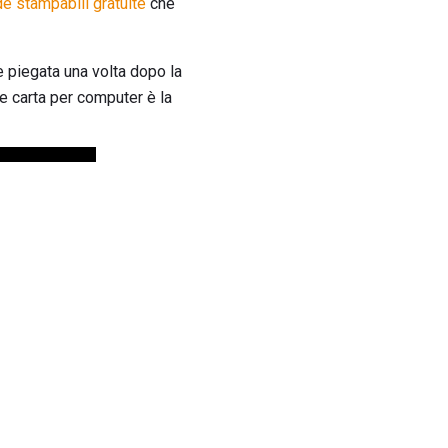
e stampabili gratuite
che
 piegata una volta dopo la
le carta per computer è la