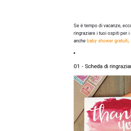
Se è tempo di vacanze, ecc
ringraziare i tuoi ospiti per
anche
baby shower gratuiti, s
01 - Scheda di ringrazi