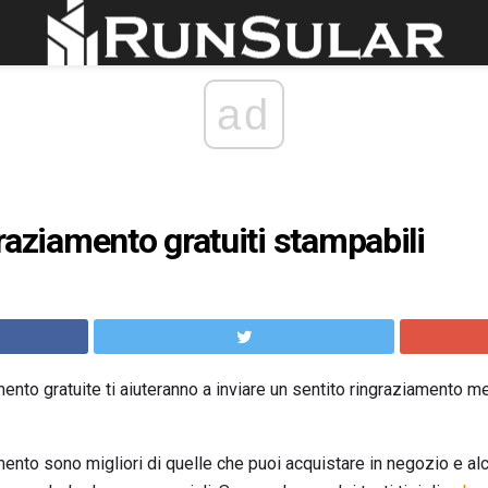
ad
ngraziamento gratuiti stampabili
nto gratuite ti aiuteranno a inviare un sentito ringraziamento me
ento sono migliori di quelle che puoi acquistare in negozio e al