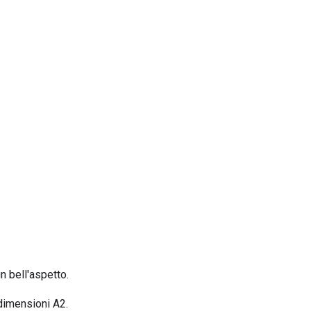
n bell'aspetto.
 dimensioni A2.