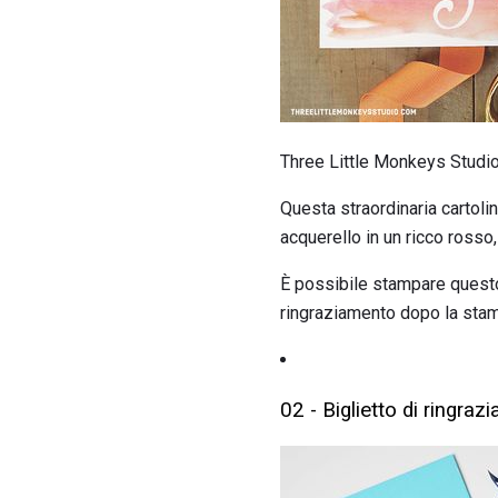
Three Little Monkeys Studi
Questa straordinaria cartolin
acquerello in un ricco rosso,
È possibile stampare questo 
ringraziamento dopo la sta
02 - Biglietto di ringra