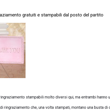
graziamento gratuiti e stampabili dal posto del partito
 ringraziamento stampabili molto diversi qui, ma entrambi hanno u
ti di ringraziamento che, una volta stampati, montano una busta di