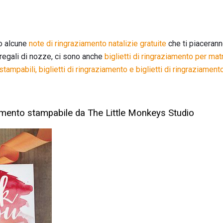
o alcune
note di ringraziamento natalizie gratuite
che ti piaceran
 i regali di nozze, ci sono anche
biglietti di ringraziamento per matr
tampabili, biglietti di
ringraziamento e biglietti di ringraziamento
amento stampabile da The Little Monkeys Studio