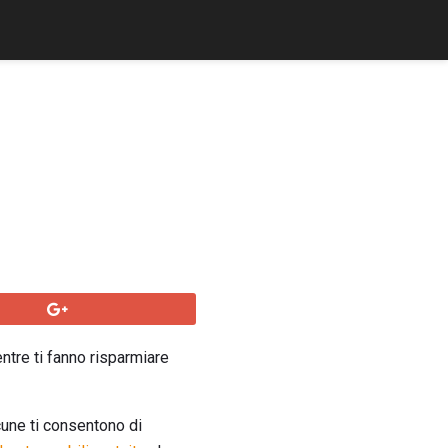
ntre ti fanno risparmiare
cune ti consentono di