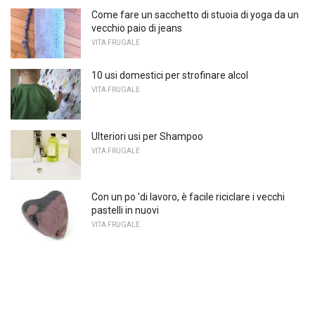
Come fare un sacchetto di stuoia di yoga da un
vecchio paio di jeans
VITA FRUGALE
10 usi domestici per strofinare alcol
VITA FRUGALE
Ulteriori usi per Shampoo
VITA FRUGALE
Con un po 'di lavoro, è facile riciclare i vecchi
pastelli in nuovi
VITA FRUGALE