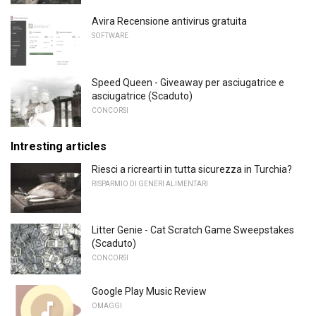
Avira Recensione antivirus gratuita
SOFTWARE
Speed ​​Queen - Giveaway per asciugatrice e
asciugatrice (Scaduto)
CONCORSI
Intresting articles
Riesci a ricrearti in tutta sicurezza in Turchia?
RISPARMIO DI GENERI ALIMENTARI
Litter Genie - Cat Scratch Game Sweepstakes
(Scaduto)
CONCORSI
Google Play Music Review
OMAGGI