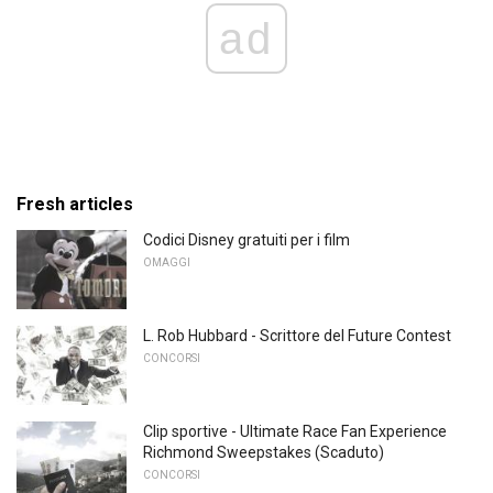
ad
Fresh articles
Codici Disney gratuiti per i film
OMAGGI
L. Rob Hubbard - Scrittore del Future Contest
CONCORSI
Clip sportive - Ultimate Race Fan Experience
Richmond Sweepstakes (Scaduto)
CONCORSI