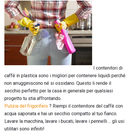
I contenitori di
caffè in plastica sono i migliori per contenere liquidi perché
non arrugginiscono né si ossidano. Questo li rende il
secchio perfetto per la casa in generale per qualsiasi
progetto tu stia affrontando.
Pulizia del frigorifero
? Riempi il contenitore del caffè con
acqua saponata e hai un secchio compatto al tuo fianco.
Lavare la macchina, lavare i bucati, lavare i pennelli ... gli usi
utilitari sono infiniti!