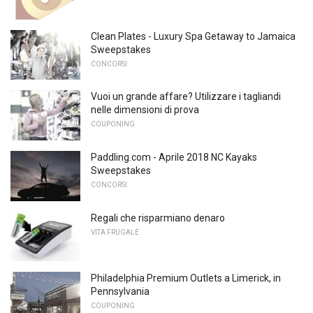
Clean Plates - Luxury Spa Getaway to Jamaica
Sweepstakes
CONCORSI
Vuoi un grande affare? Utilizzare i tagliandi
nelle dimensioni di prova
COUPONING
Paddling.com - Aprile 2018 NC Kayaks
Sweepstakes
CONCORSI
Regali che risparmiano denaro
VITA FRUGALE
Philadelphia Premium Outlets a Limerick, in
Pennsylvania
COUPONING