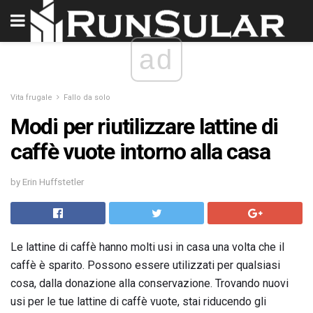
ad
Vita frugale
Fallo da solo
Modi per riutilizzare lattine di
caffè vuote intorno alla casa
by Erin Huffstetler
Le lattine di caffè hanno molti usi in casa una volta che il
caffè è sparito. Possono essere utilizzati per qualsiasi
cosa, dalla donazione alla conservazione. Trovando nuovi
usi per le tue lattine di caffè vuote, stai riducendo gli