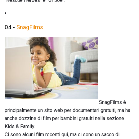
"Rescue Heroes" e "GI Joe".
04 -
SnagFilms
SnagFilms è
principalmente un sito web per documentari gratuiti, ma ha
anche dozzine di film per bambini gratuiti nella sezione
Kids & Family.
Ci sono alcuni film recenti qui, ma ci sono un sacco di