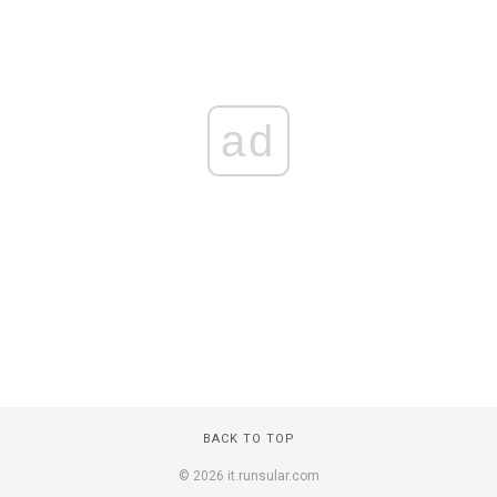
ad
BACK TO TOP
© 2026 it.runsular.com