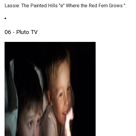
Lassie: The Painted Hills "e" Where the Red Fern Grows ".
06 - Pluto TV