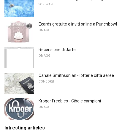
SOFTWARE
Ecards gratuite e inviti online a Punchbowl
OMAGGI
Recensione di Jarte
OMAGGI
Canale Smithsonian - lotterie città aeree
CONCORSI
Kroger Freebies - Cibo e campioni
OMAGGI
Intresting articles