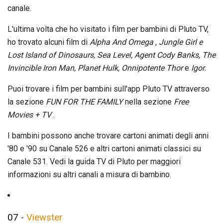
canale.
L'ultima volta che ho visitato i film per bambini di Pluto TV,
ho trovato alcuni film di
Alpha And Omega
,
Jungle Girl e
Lost Island of Dinosaurs, Sea Level, Agent Cody Banks, The
Invincible Iron Man, Planet Hulk, Onnipotente Thor
e
Igor.
Puoi trovare i film per bambini sull'app Pluto TV attraverso
la sezione
FUN FOR THE FAMILY
nella sezione
Free
Movies + TV
.
I bambini possono anche trovare cartoni animati degli anni
'80 e '90 su Canale 526 e altri cartoni animati classici su
Canale 531. Vedi la guida TV di Pluto per maggiori
informazioni su altri canali a misura di bambino.
07 -
Viewster