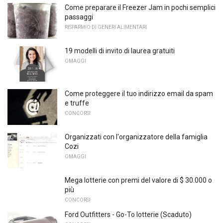
Come preparare il Freezer Jam in pochi semplici
passaggi
RISPARMIO DI GENERI ALIMENTARI
19 modelli di invito di laurea gratuiti
OMAGGI
Come proteggere il tuo indirizzo email da spam
e truffe
CONCORSI
Organizzati con l'organizzatore della famiglia
Cozi
OMAGGI
Mega lotterie con premi del valore di $ 30.000 o
più
CONCORSI
Ford Outfitters - Go-To lotterie (Scaduto)