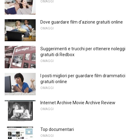
OMAGGI
Dove guardare film d'azione gratuiti online
OMAGGI
Suggerimenti e trucchi per ottenere noleggi
gratuiti di Redbox
OMAGGI
I posti migliori per guardare film drammatici
gratuiti online
OMAGGI
Internet Archive Movie Archive Review
OMAGGI
Top documentari
OMAGGI