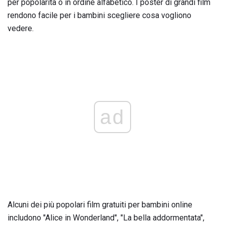
per popolarità o in ordine alfabetico. I poster di grandi film
rendono facile per i bambini scegliere cosa vogliono
vedere.
ad
Alcuni dei più popolari film gratuiti per bambini online
includono "Alice in Wonderland", "La bella addormentata",