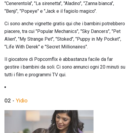
"Cenerentola", "La sirenetta", "Aladino", "Zanna bianca",
"Benji", "Popeye" e "Jack e il fagiolo magico".
Ci sono anche vignette gratis qui che i bambini potrebbero
piacere, tra cui "Popular Mechanics", "Sky Dancers", "Pet
Alien", "My Strange Pet", "Stoked", "Puppy in My Pocket",
"Life With Derek" e "Secret Millionaires".
Il giocatore di Popcornflix è abbastanza facile da far
gestire i bambini da soli. Ci sono annunci ogni 20 minuti su
tutti i film e programmi TV qui.
02 -
Yidio