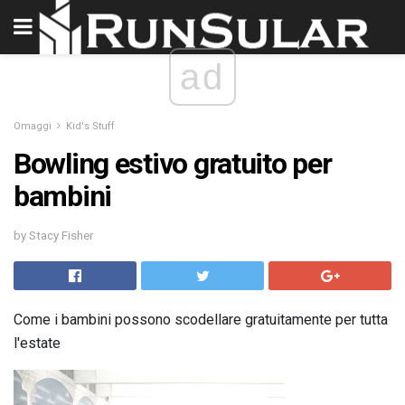
ad
Omaggi
Kid's Stuff
Bowling estivo gratuito per
bambini
by Stacy Fisher
Come i bambini possono scodellare gratuitamente per tutta
l'estate