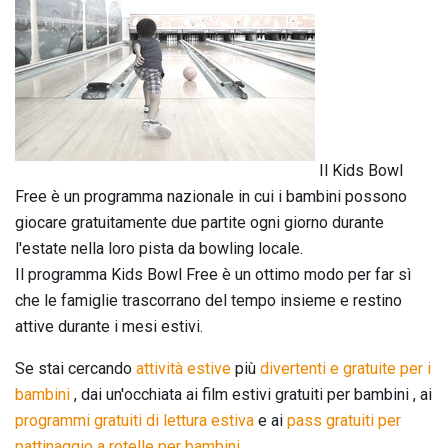
Il Kids Bowl
Free è un programma nazionale in cui i bambini possono
giocare gratuitamente due partite ogni giorno durante
l'estate nella loro pista da bowling locale.
Il programma Kids Bowl Free è un ottimo modo per far sì
che le famiglie trascorrano del tempo insieme e restino
attive durante i mesi estivi.
Se stai cercando
attività estive
più
divertenti e gratuite per i
bambini
, dai un'occhiata ai film estivi gratuiti per bambini , ai
programmi gratuiti di lettura estiva
e ai
pass gratuiti per
pattinaggio a rotelle per bambini
.