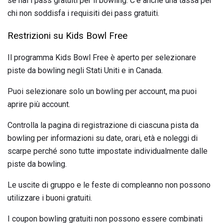
se hai i pass gratuiti per il bowling. C'è anche una tassa per
chi non soddisfa i requisiti dei pass gratuiti.
Restrizioni su Kids Bowl Free
Il programma Kids Bowl Free è aperto per selezionare
piste da bowling negli Stati Uniti e in Canada.
Puoi selezionare solo un bowling per account, ma puoi
aprire più account.
Controlla la pagina di registrazione di ciascuna pista da
bowling per informazioni su date, orari, età e noleggi di
scarpe perché sono tutte impostate individualmente dalle
piste da bowling.
Le uscite di gruppo e le feste di compleanno non possono
utilizzare i buoni gratuiti.
I coupon bowling gratuiti non possono essere combinati