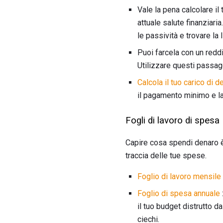
Vale la pena calcolare il
attuale salute finanziaria
le passività e trovare la 
Puoi farcela con un redd
Utilizzare questi passagg
Calcola il tuo carico di d
il pagamento minimo e la 
Fogli di lavoro di spesa
Capire cosa spendi denaro è 
traccia delle tue spese.
Foglio di lavoro mensile
Foglio di spesa annuale
il tuo budget distrutto d
ciechi.