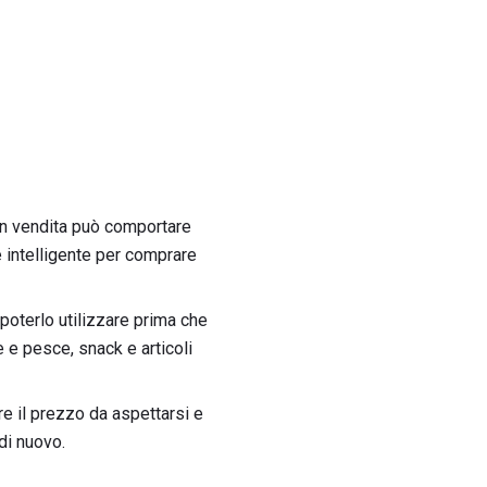
 in vendita può comportare
 intelligente per comprare
 poterlo utilizzare prima che
e e pesce, snack e articoli
re il prezzo da aspettarsi e
di nuovo.