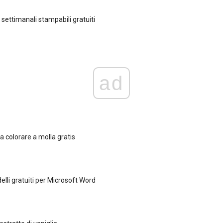
 settimanali stampabili gratuiti
ad
a colorare a molla gratis
lli gratuiti per Microsoft Word