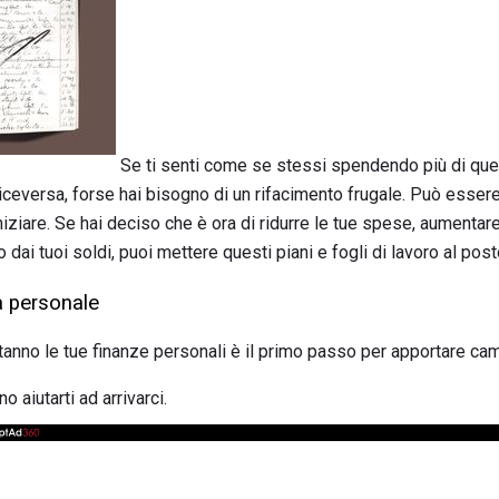
Se ti senti come se stessi spendendo più di quell
iceversa, forse hai bisogno di un rifacimento frugale. Può essere 
iare. Se hai deciso che è ora di ridurre le tue spese, aumentare 
dai tuoi soldi, puoi mettere questi piani e fogli di lavoro al post
za personale
nno le tue finanze personali è il primo passo per apportare ca
 aiutarti ad arrivarci.