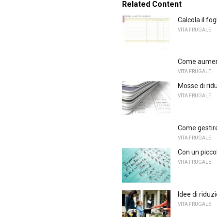
Related Content
Calcola il fog
VITA FRUGALE
Come aument
VITA FRUGALE
Mosse di ridu
VITA FRUGALE
Come gestire
VITA FRUGALE
Con un piccol
VITA FRUGALE
Idee di riduz
VITA FRUGALE