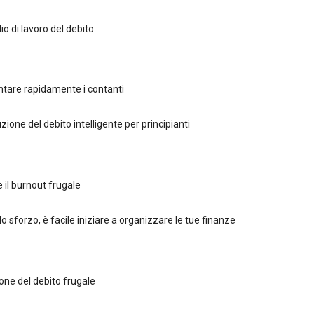
lio di lavoro del debito
are rapidamente i contanti
zione del debito intelligente per principianti
 il burnout frugale
o sforzo, è facile iniziare a organizzare le tue finanze
ione del debito frugale