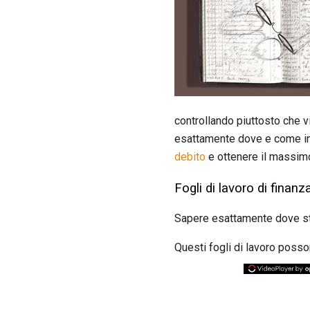
controllando piuttosto che v
esattamente dove e come iniz
debito
e ottenere il massimo 
Fogli di lavoro di finan
Sapere esattamente dove sta
Questi fogli di lavoro possono