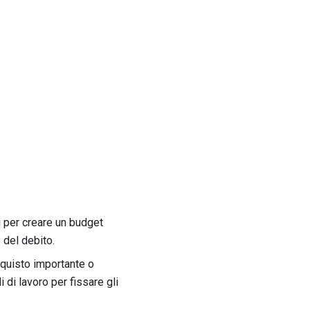
i per creare un budget
e del debito.
cquisto importante o
 di lavoro per fissare gli