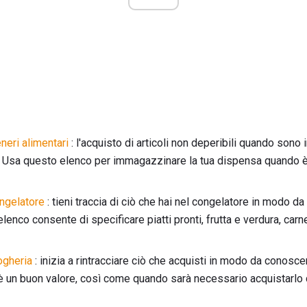
neri alimentari
: l'acquisto di articoli non deperibili quando sono
. Usa questo elenco per immagazzinare la tua dispensa quando è
ongelatore
: tieni traccia di ciò che hai nel congelatore in modo da
elenco consente di specificare piatti pronti, frutta e verdura, carn
ogheria
: inizia a rintracciare ciò che acquisti in modo da conosce
è un buon valore, così come quando sarà necessario acquistarlo 