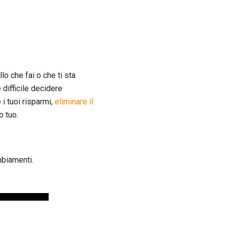
o che fai o che ti sta
difficile decidere
i tuoi risparmi,
eliminare il
o tuo.
mbiamenti.