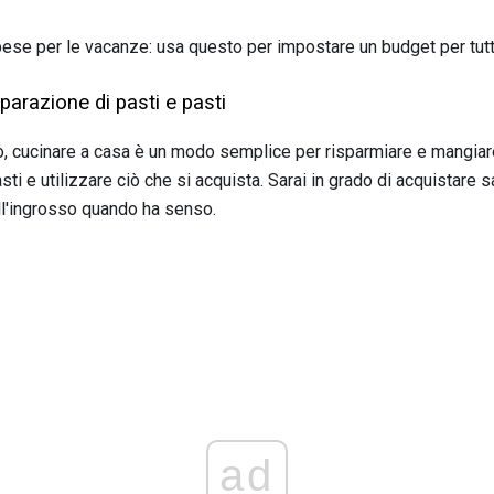
pese per le vacanze: usa questo per impostare un budget per tutti
eparazione di pasti e pasti
cucinare a casa è un modo semplice per risparmiare e mangiare
asti e utilizzare ciò che si acquista. Sarai in grado di acquistare
ll'ingrosso quando ha senso.
ad