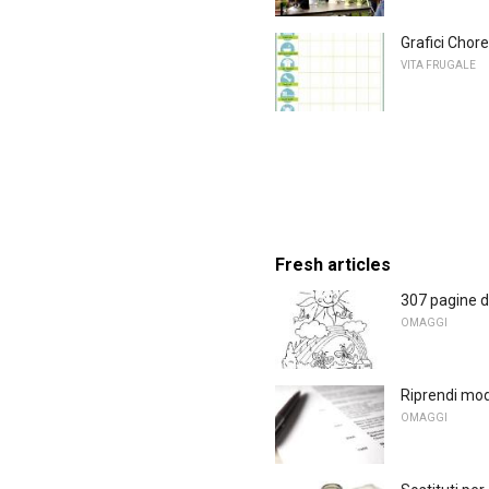
Grafici Chore
VITA FRUGALE
Fresh articles
307 pagine d
OMAGGI
Riprendi mode
OMAGGI