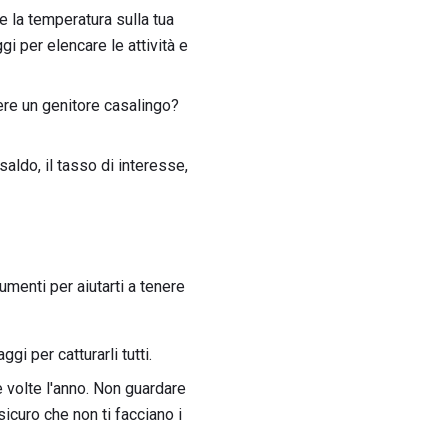
e la temperatura sulla tua
ggi per elencare le attività e
ere un genitore casalingo?
saldo, il tasso di interesse,
menti per aiutarti a tenere
i per catturarli tutti.
e volte l'anno. Non guardare
sicuro che non ti facciano i