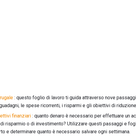
rugale
: questo foglio di lavoro ti guida attraverso nove passagg
guadagni, le spese ricorrenti, i risparmi e gli obiettivi di riduzion
ettivi finanziari
: quanto denaro è necessario per effettuare un a
di risparmio o di investimento? Utilizzare questi passaggi e fogli
orto e determinare quanto è necessario salvare ogni settimana.