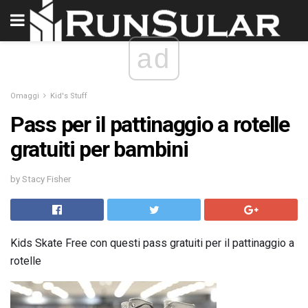
ad
Omaggi
Kid's Stuff
Pass per il pattinaggio a rotelle
gratuiti per bambini
by Stacy Fisher
Kids Skate Free con questi pass gratuiti per il pattinaggio a
rotelle