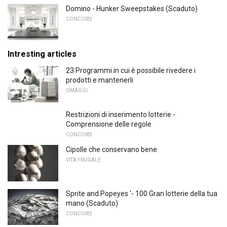
Domino - Hunker Sweepstakes (Scaduto)
CONCORSI
Intresting articles
23 Programmi in cui è possibile rivedere i
prodotti e mantenerli
OMAGGI
Restrizioni di inserimento lotterie -
Comprensione delle regole
CONCORSI
Cipolle che conservano bene
VITA FRUGALE
Sprite and Popeyes '- 100 Gran lotterie della tua
mano (Scaduto)
CONCORSI