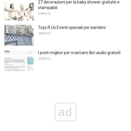
27 decorazioni per la baby shower gratuite e
stampabili
OMAGGI
Toys R Us Eventi speciali per bambini
OMAGGI
I posti migliori per scaricare libri audio gratuiti
OMAGGI
ad