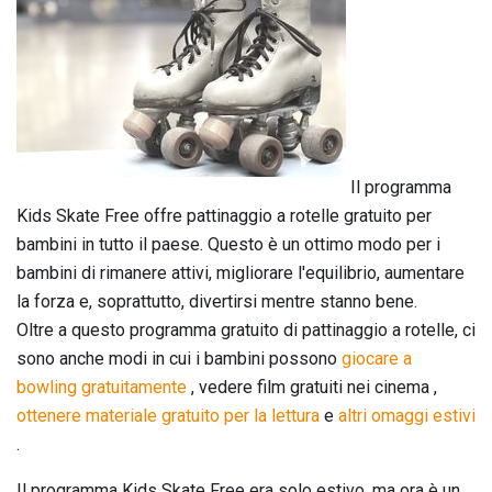
Il programma
Kids Skate Free offre pattinaggio a rotelle gratuito per
bambini in tutto il paese. Questo è un ottimo modo per i
bambini di rimanere attivi, migliorare l'equilibrio, aumentare
la forza e, soprattutto, divertirsi mentre stanno bene.
Oltre a questo programma gratuito di pattinaggio a rotelle, ci
sono anche modi in cui i bambini possono
giocare a
bowling gratuitamente
, vedere film gratuiti nei cinema ,
ottenere materiale gratuito per la lettura
e
altri omaggi estivi
.
Il programma Kids Skate Free era solo estivo, ma ora è un