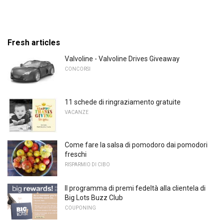
Fresh articles
Valvoline - Valvoline Drives Giveaway
CONCORSI
11 schede di ringraziamento gratuite
VACANZE
Come fare la salsa di pomodoro dai pomodori
freschi
RISPARMIO DI CIBO
Il programma di premi fedeltà alla clientela di
Big Lots Buzz Club
COUPONING