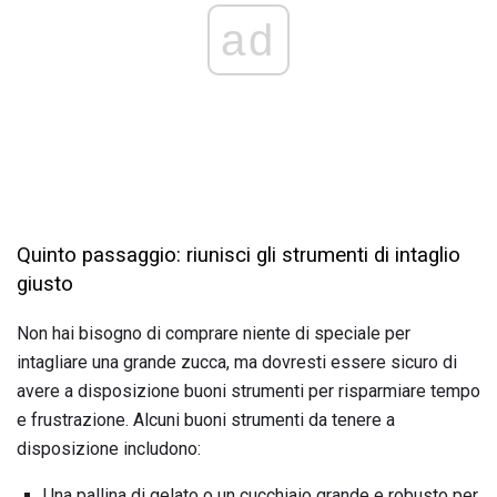
ad
Quinto passaggio: riunisci gli strumenti di intaglio
giusto
Non hai bisogno di comprare niente di speciale per
intagliare una grande zucca, ma dovresti essere sicuro di
avere a disposizione buoni strumenti per risparmiare tempo
e frustrazione. Alcuni buoni strumenti da tenere a
disposizione includono:
Una pallina di gelato o un cucchiaio grande e robusto per