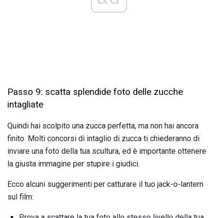
Passo 9: scatta splendide foto delle zucche
intagliate
Quindi hai scolpito una zucca perfetta, ma non hai ancora
finito. Molti concorsi di intaglio di zucca ti chiederanno di
inviare una foto della tua scultura, ed è importante ottenere
la giusta immagine per stupire i giudici.
Ecco alcuni suggerimenti per catturare il tuo jack-o-lantern
sul film:
Prova a scattare la tua foto allo stesso livello della tua