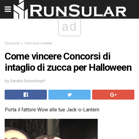
ad
Concorsi
Concorsi creativi
Come vincere Concorsi di
intaglio di zucca per Halloween
by Sandra Grauschopf
Porta il fattore Wow alle tue Jack-o-Lantern