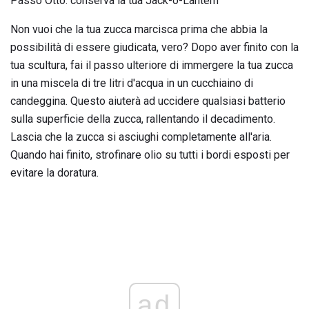
Passo Otto: conserva la tua Jack-o-Lantern
Non vuoi che la tua zucca marcisca prima che abbia la
possibilità di essere giudicata, vero? Dopo aver finito con la
tua scultura, fai il passo ulteriore di immergere la tua zucca
in una miscela di tre litri d'acqua in un cucchiaino di
candeggina. Questo aiuterà ad uccidere qualsiasi batterio
sulla superficie della zucca, rallentando il decadimento.
Lascia che la zucca si asciughi completamente all'aria.
Quando hai finito, strofinare olio su tutti i bordi esposti per
evitare la doratura.
ad