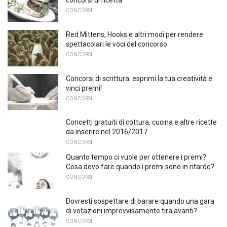
concorsi di ricetta
CONCORSI
Red Mittens, Hooks e altri modi per rendere
spettacolari le voci del concorso
CONCORSI
Concorsi di scrittura: esprimi la tua creatività e
vinci premi!
CONCORSI
Concetti gratuiti di cottura, cucina e altre ricette
da inserire nel 2016/2017
CONCORSI
Quanto tempo ci vuole per ottenere i premi?
Cosa devo fare quando i premi sono in ritardo?
CONCORSI
Dovresti sospettare di barare quando una gara
di votazioni improvvisamente tira avanti?
CONCORSI