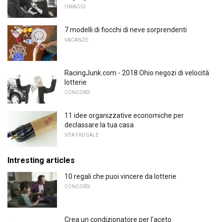
OMAGGI
7 modelli di fiocchi di neve sorprendenti
VACANZE
RacingJunk.com - 2018 Ohio negozi di velocità
lotterie
CONCORSI
11 idee organizzative economiche per
declassare la tua casa
VITA FRUGALE
Intresting articles
10 regali che puoi vincere da lotterie
CONCORSI
Crea un condizionatore per l'aceto