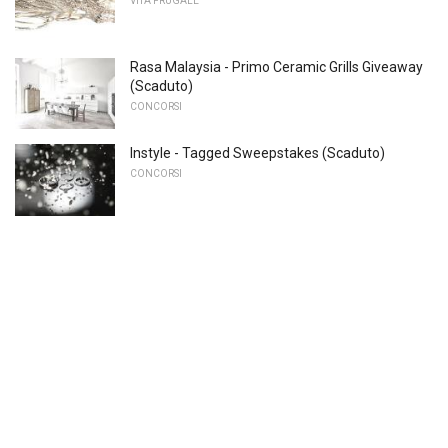
VITA FRUGALE
Rasa Malaysia - Primo Ceramic Grills Giveaway
(Scaduto)
CONCORSI
Instyle - Tagged Sweepstakes (Scaduto)
CONCORSI