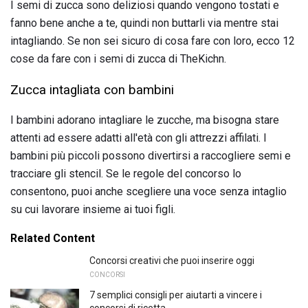
I semi di zucca sono deliziosi quando vengono tostati e
fanno bene anche a te, quindi non buttarli via mentre stai
intagliando. Se non sei sicuro di cosa fare con loro, ecco 12
cose da fare con i semi di zucca di TheKichn.
Zucca intagliata con bambini
I bambini adorano intagliare le zucche, ma bisogna stare
attenti ad essere adatti all'età con gli attrezzi affilati. I
bambini più piccoli possono divertirsi a raccogliere semi e
tracciare gli stencil. Se le regole del concorso lo
consentono, puoi anche scegliere una voce senza intaglio
su cui lavorare insieme ai tuoi figli.
Related Content
Concorsi creativi che puoi inserire oggi
CONCORSI
7 semplici consigli per aiutarti a vincere i