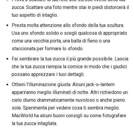
zucca. Scattare una foto mentre stai in piedi distorcerà il
tuo aspetto di intaglio.
Presta molta attenzione allo sfondo della tua scultura.
Usa uno sfondo solido o scegli qualcosa di appropriato
come una vecchia porta, una balla di fieno o una
staccionata per formare lo sfondo.
Fai sembrare la tua zucca il più grande possibile. Lascia
che la tua zucca riempia la cornice in modo che i giudici
possano apprezzare i tuoi dettagli.
Ottieni l'illuminazione giusta. Alcuni jack-o-lantern
appariranno meglio illuminati di notte. Altri richiedono un
cielo diurno drammaticamente nuvoloso o anche pieno
sole. Sperimenta per vedere cosa ti sembra meglio.
MacWorld ha alcuni buoni consigli su come fotografare
la tua zucca intagliata.