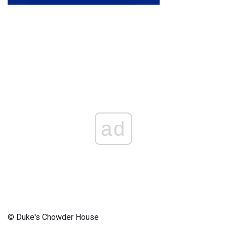
ad
© Duke's Chowder House