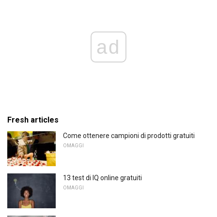
ad
Fresh articles
Come ottenere campioni di prodotti gratuiti
OMAGGI
13 test di IQ online gratuiti
OMAGGI