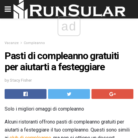
ad
Vacanze
Compleanno
Pasti di compleanno gratuiti
per aiutarti a festeggiare
by Stacy Fisher
Solo i migliori omaggi di compleanno
Alcuni ristoranti offrono pasti di compleanno gratuiti per
aiutarti a festeggiare il tuo compleanno. Questi sono simili
ai
club di compleanno,
ma non si ottiene un dessert