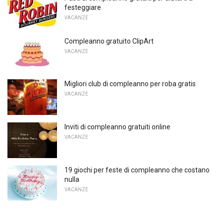
festeggiare
VACANZE
Compleanno gratuito ClipArt
VACANZE
Migliori club di compleanno per roba gratis
VACANZE
Inviti di compleanno gratuiti online
VACANZE
19 giochi per feste di compleanno che costano
nulla
VACANZE