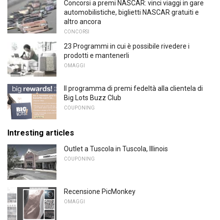
Concorsi a premi NASCAR: vinci viaggi in gare
automobilistiche, biglietti NASCAR gratuiti e
altro ancora
CONCORSI
23 Programmi in cui è possibile rivedere i
prodotti e mantenerli
OMAGGI
Il programma di premi fedeltà alla clientela di
Big Lots Buzz Club
COUPONING
Intresting articles
Outlet a Tuscola in Tuscola, Illinois
COUPONING
Recensione PicMonkey
OMAGGI