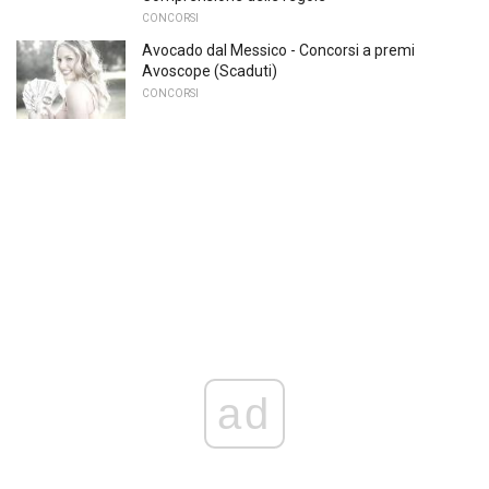
CONCORSI
Avocado dal Messico - Concorsi a premi
Avoscope (Scaduti)
CONCORSI
ad