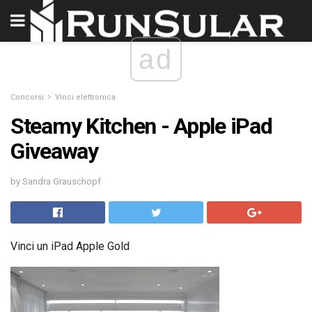
ad
Concorsi
Vinci elettronica
Steamy Kitchen - Apple iPad
Giveaway
by Sandra Grauschopf
Vinci un iPad Apple Gold