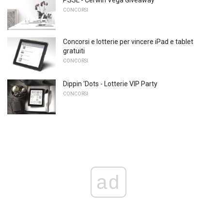
CONCORSI
Concorsi e lotterie per vincere iPad e tablet
gratuiti
CONCORSI
Dippin 'Dots - Lotterie VIP Party
CONCORSI
ad