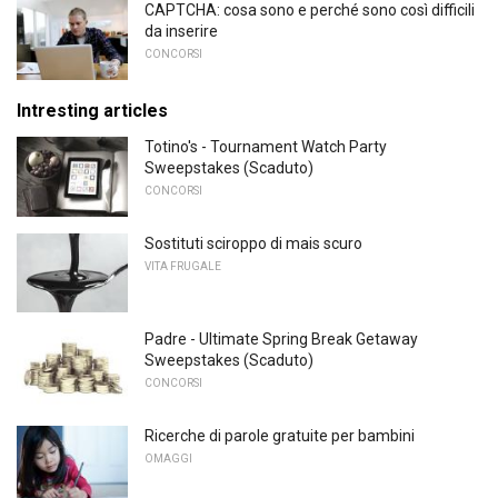
CAPTCHA: cosa sono e perché sono così difficili
da inserire
CONCORSI
Intresting articles
Totino's - Tournament Watch Party
Sweepstakes (Scaduto)
CONCORSI
Sostituti sciroppo di mais scuro
VITA FRUGALE
Padre - Ultimate Spring Break Getaway
Sweepstakes (Scaduto)
CONCORSI
Ricerche di parole gratuite per bambini
OMAGGI