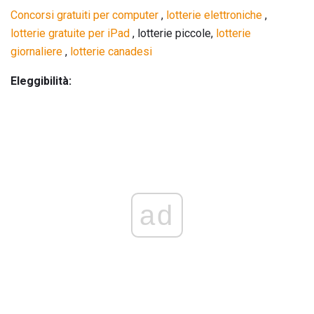
Concorsi gratuiti per computer
,
lotterie
elettroniche
,
lotterie
gratuite per iPad
, lotterie piccole,
lotterie
giornaliere
,
lotterie canadesi
Eleggibilità:
ad