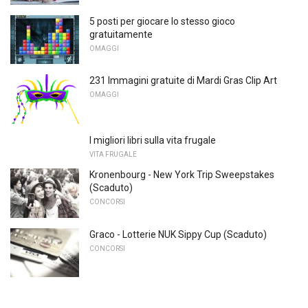
5 posti per giocare lo stesso gioco
gratuitamente
OMAGGI
231 Immagini gratuite di Mardi Gras Clip Art
OMAGGI
I migliori libri sulla vita frugale
VITA FRUGALE
Kronenbourg - New York Trip Sweepstakes
(Scaduto)
CONCORSI
Graco - Lotterie NUK Sippy Cup (Scaduto)
CONCORSI