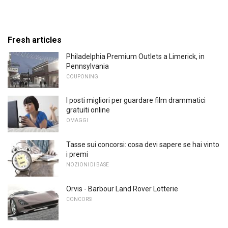
Fresh articles
Philadelphia Premium Outlets a Limerick, in
Pennsylvania
COUPONING
I posti migliori per guardare film drammatici
gratuiti online
OMAGGI
Tasse sui concorsi: cosa devi sapere se hai vinto
i premi
NOZIONI DI BASE
Orvis - Barbour Land Rover Lotterie
CONCORSI