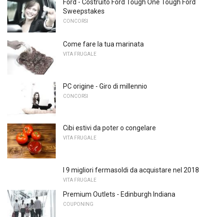
Ford - Costruito Ford Tough One Tough Ford
Sweepstakes
CONCORSI
Come fare la tua marinata
VITA FRUGALE
PC origine - Giro di millennio
CONCORSI
Cibi estivi da poter o congelare
VITA FRUGALE
I 9 migliori fermasoldi da acquistare nel 2018
VITA FRUGALE
Premium Outlets - Edinburgh Indiana
COUPONING