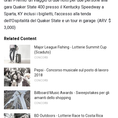
Gran Premio: un viaggio di due notti per due persone alla
gara Quaker State 400 presso il Kentucky Speedway a
Sparta, KY inclusi i biglietti, l'accesso alla tenda
dell'Ospitalità del Quaker State e un tour in garage. (ARV: $
3,000)
Related Content
Major League Fishing - Lotterie Summit Cup
(Scaduto)
CONCORSI
Pepsi - Concorso musicale sul posto di lavoro
2018
CONCORSI
Billboard Music Awards - Sweepstakes per gli
amanti dello shopping
CONCORSI
BD Outdoors - Lotterie Race to Costa Rica