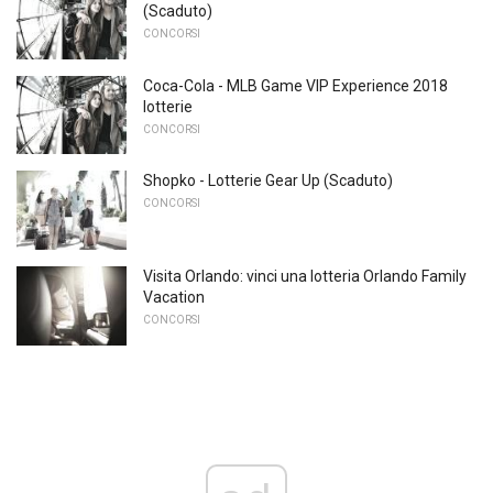
(Scaduto)
CONCORSI
Coca-Cola - MLB Game VIP Experience 2018
lotterie
CONCORSI
Shopko - Lotterie Gear Up (Scaduto)
CONCORSI
Visita Orlando: vinci una lotteria Orlando Family
Vacation
CONCORSI