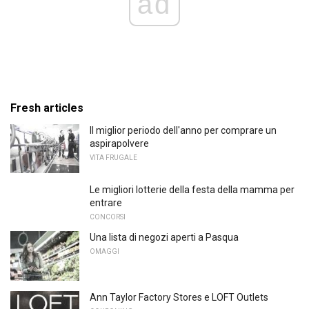
ad
Fresh articles
Il miglior periodo dell'anno per comprare un
aspirapolvere
VITA FRUGALE
Le migliori lotterie della festa della mamma per
entrare
CONCORSI
Una lista di negozi aperti a Pasqua
OMAGGI
Ann Taylor Factory Stores e LOFT Outlets