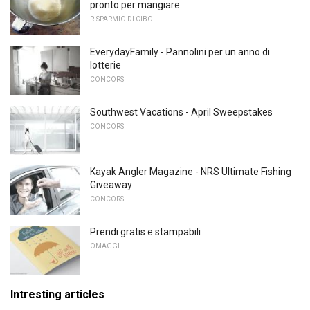
pronto per mangiare
RISPARMIO DI CIBO
EverydayFamily - Pannolini per un anno di
lotterie
CONCORSI
Southwest Vacations - April Sweepstakes
CONCORSI
Kayak Angler Magazine - NRS Ultimate Fishing
Giveaway
CONCORSI
Prendi gratis e stampabili
OMAGGI
Intresting articles