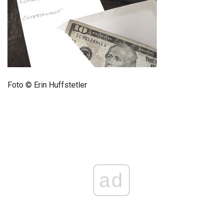
Foto © Erin Huffstetler
ad