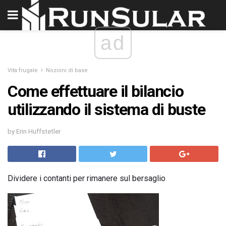
ad
Vita frugale
Nozioni di base
Come effettuare il bilancio
utilizzando il sistema di buste
by Erin Huffstetler
Dividere i contanti per rimanere sul bersaglio