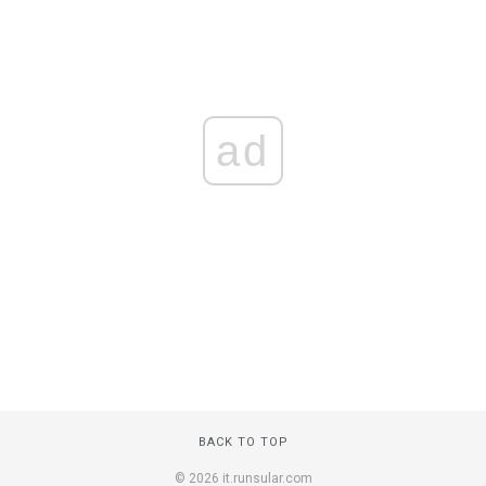
ad
BACK TO TOP
© 2026 it.runsular.com