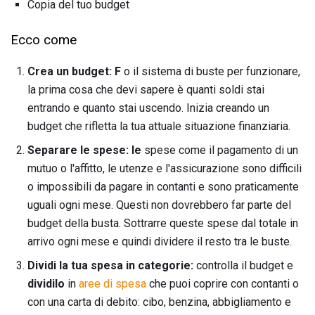
Copia del tuo budget
Ecco come
Crea un budget: F
o il sistema di buste per funzionare,
la prima cosa che devi sapere è quanti soldi stai
entrando e quanto stai uscendo. Inizia creando un
budget che rifletta la tua attuale situazione finanziaria.
Separare le spese: le
spese come il pagamento di un
mutuo o l'affitto, le utenze e l'assicurazione sono difficili
o impossibili da pagare in contanti e sono praticamente
uguali ogni mese. Questi non dovrebbero far parte del
budget della busta. Sottrarre queste spese dal totale in
arrivo ogni mese e quindi dividere il resto tra le buste.
Dividi la tua spesa in categorie:
controlla il budget e
dividilo
in
aree di spesa
che puoi coprire con contanti o
con una carta di debito: cibo, benzina, abbigliamento e