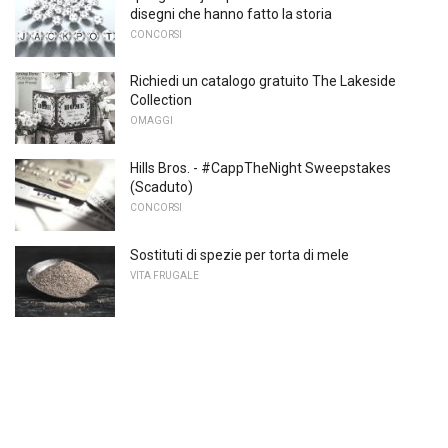
disegni che hanno fatto la storia
CONCORSI
Richiedi un catalogo gratuito The Lakeside
Collection
OMAGGI
Hills Bros. - #CappTheNight Sweepstakes
(Scaduto)
CONCORSI
Sostituti di spezie per torta di mele
VITA FRUGALE