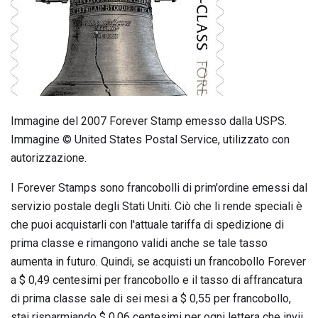
Immagine del 2007 Forever Stamp emesso dalla USPS.
Immagine © United States Postal Service, utilizzato con
autorizzazione.
I Forever Stamps sono francobolli di prim'ordine emessi dal
servizio postale degli Stati Uniti. Ciò che li rende speciali è
che puoi acquistarli con l'attuale tariffa di spedizione di
prima classe e rimangono validi anche se tale tasso
aumenta in futuro. Quindi, se acquisti un francobollo Forever
a $ 0,49 centesimi per francobollo e il tasso di affrancatura
di prima classe sale di sei mesi a $ 0,55 per francobollo,
stai risparmiando $ 0,06 centesimi per ogni lettera che invii.