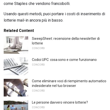
come Staples che vendono francobolli.
Usando questi metodi, puoi portare i costi di inserimento di
lotterie mail-in ancora più in basso.
Related Content
SweepSheet: recensione della newsletter di
lotterie
CONCORSI
Codici UPC: cosa sono e come funzionano
CONCORSI
Come eliminare voci di riempimento automatico
indesiderate nel tuo browser
CONCORSI
Le persone davvero vincere lotterie?
CONCORSI