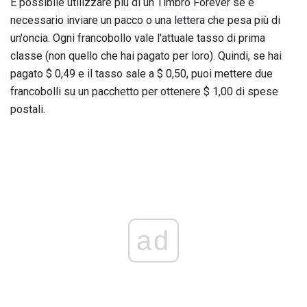
È possibile utilizzare più di un Timbro Forever se è
necessario inviare un pacco o una lettera che pesa più di
un'oncia. Ogni francobollo vale l'attuale tasso di prima
classe (non quello che hai pagato per loro). Quindi, se hai
pagato $ 0,49 e il tasso sale a $ 0,50, puoi mettere due
francobolli su un pacchetto per ottenere $ 1,00 di spese
postali.
ad