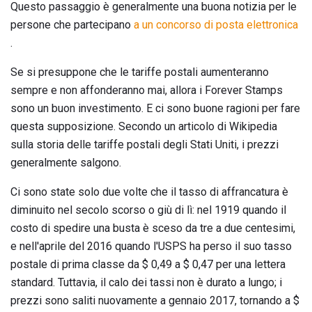
Questo passaggio è generalmente una buona notizia per le
persone che partecipano
a un concorso di posta elettronica
.
Se si presuppone che le tariffe postali aumenteranno
sempre e non affonderanno mai, allora i Forever Stamps
sono un buon investimento. E ci sono buone ragioni per fare
questa supposizione. Secondo un articolo di Wikipedia
sulla storia delle tariffe postali degli Stati Uniti, i prezzi
generalmente salgono.
Ci sono state solo due volte che il tasso di affrancatura è
diminuito nel secolo scorso o giù di lì: nel 1919 quando il
costo di spedire una busta è sceso da tre a due centesimi,
e nell'aprile del 2016 quando l'USPS ha perso il suo tasso
postale di prima classe da $ 0,49 a $ 0,47 per una lettera
standard. Tuttavia, il calo dei tassi non è durato a lungo; i
prezzi sono saliti nuovamente a gennaio 2017, tornando a $