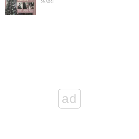
OMAGGI
ad