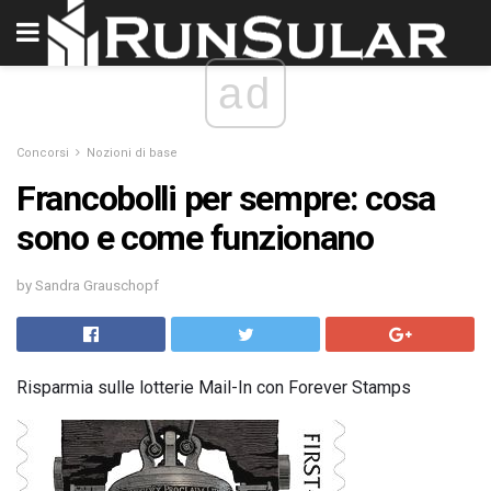
ad
Concorsi
Nozioni di base
Francobolli per sempre: cosa
sono e come funzionano
by Sandra Grauschopf
Risparmia sulle lotterie Mail-In con Forever Stamps