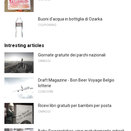
Buoni d'acqua in bottiglia di Ozarka
COUPONING
Intresting articles
Giornate gratuite dei parchi nazionali
OMAGGI
Draft Magazine - Bon Beer Voyage Belgio
lotterie
CONCORSI
Ricevi libri gratuiti per bambini per posta
OMAGGI
Baby Sweepstakes: vinci gratuitamente articoli