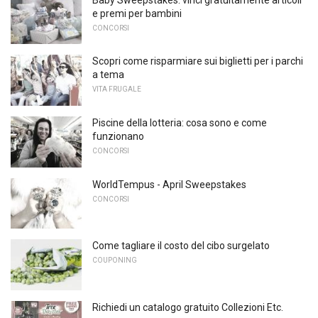
e premi per bambini
CONCORSI
Scopri come risparmiare sui biglietti per i parchi
a tema
VITA FRUGALE
Piscine della lotteria: cosa sono e come
funzionano
CONCORSI
WorldTempus - April Sweepstakes
CONCORSI
Come tagliare il costo del cibo surgelato
COUPONING
Richiedi un catalogo gratuito Collezioni Etc.