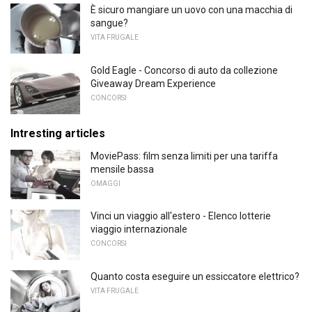
È sicuro mangiare un uovo con una macchia di
sangue?
VITA FRUGALE
Gold Eagle - Concorso di auto da collezione
Giveaway Dream Experience
CONCORSI
Intresting articles
MoviePass: film senza limiti per una tariffa
mensile bassa
OMAGGI
Vinci un viaggio all'estero - Elenco lotterie
viaggio internazionale
CONCORSI
Quanto costa eseguire un essiccatore elettrico?
VITA FRUGALE