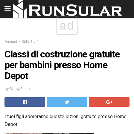
ad
Omaggi
Kid's Stuff
Classi di costruzione gratuite
per bambini presso Home
Depot
by Stacy Fisher
I tuoi figli adoreranno queste lezioni gratuite presso Home
Depot