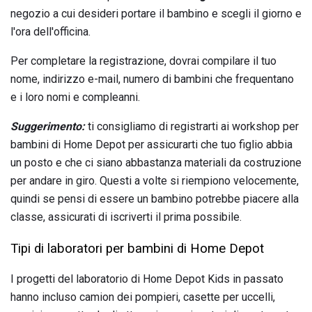
negozio a cui desideri portare il bambino e scegli il giorno e
l'ora dell'officina.
Per completare la registrazione, dovrai compilare il tuo
nome, indirizzo e-mail, numero di bambini che frequentano
e i loro nomi e compleanni.
Suggerimento:
ti consigliamo di registrarti ai workshop per
bambini di Home Depot per assicurarti che tuo figlio abbia
un posto e che ci siano abbastanza materiali da costruzione
per andare in giro. Questi a volte si riempiono velocemente,
quindi se pensi di essere un bambino potrebbe piacere alla
classe, assicurati di iscriverti il ​​prima possibile.
Tipi di laboratori per bambini di Home Depot
I progetti del laboratorio di Home Depot Kids in passato
hanno incluso camion dei pompieri, casette per uccelli,