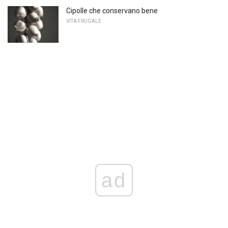
Cipolle che conservano bene
VITA FRUGALE
ad