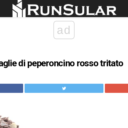
ad
aglie di peperoncino rosso tritato