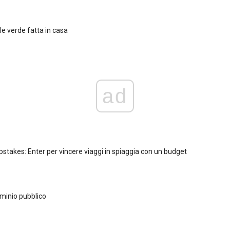
lle verde fatta in casa
ad
takes: Enter per vincere viaggi in spiaggia con un budget
ominio pubblico