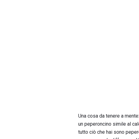
Una cosa da tenere a mente: 
un peperoncino simile al calor
tutto ciò che hai sono peper