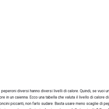
peperoni diversi hanno diversi livelli di calore. Quindi, se vuoi 
e in un caienna. Ecco una tabella che valuta il livello di calore di 
oncini piccanti, non farlo sudare. Basta usare meno scaglie di pep