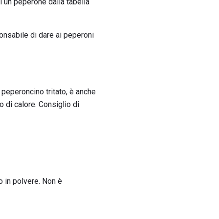
i un peperone dalla tabella
onsabile di dare ai peperoni
peperoncino tritato, è anche
 di calore. Consiglio di
o in polvere. Non è