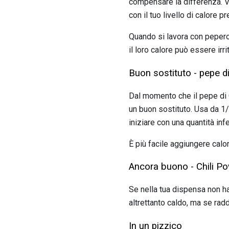
compensare la differenza. Vu
con il tuo livello di calore pr
Quando si lavora con peperon
il loro calore può essere irri
Buon sostituto - pepe 
Dal momento che il pepe di C
un buon sostituto. Usa da 1/
iniziare con una quantità infe
È più facile aggiungere calor
Ancora buono - Chili P
Se nella tua dispensa non h
altrettanto caldo, ma se radd
In un pizzico