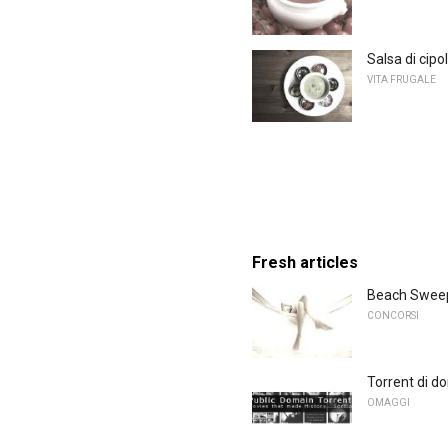
Salsa di cipo
VITA FRUGALE
Fresh articles
Beach Sweeps
CONCORSI
Torrent di d
OMAGGI