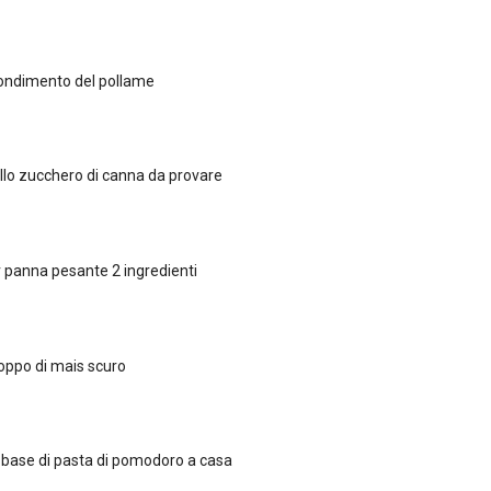
condimento del pollame
ello zucchero di canna da provare
r panna pesante 2 ingredienti
roppo di mais scuro
base di pasta di pomodoro a casa