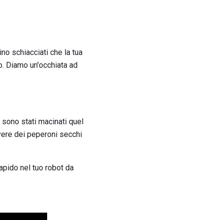
no schiacciati che la tua
o. Diamo un'occhiata ad
 sono stati macinati quel
avere dei peperoni secchi
rapido nel tuo robot da