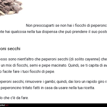
Non preoccuparti se non hai i fiocchi di peperonci
nte hai qualcosa nella tua dispensa che può prendere il suo post
roni secchi
sso sono nient'altro che peperoni secchi (di solito cayenne) che
 un mix di fiocchi, semi e pepe macinato. Quindi, se ti capita di 
 facile fare i tuoi fiocchi di pepe.
peroni secchi; rimuovere i gambi; quindi, dai loro un rapido giro 
i peperoncino tritato fatti in casa da usare nella tua ricetta.
o che c'è da fare.