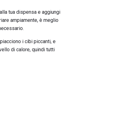
alla tua dispensa e aggiungi
variare ampiamente, è meglio
 necessario.
iacciono i cibi piccanti, e
llo di calore, quindi tutti