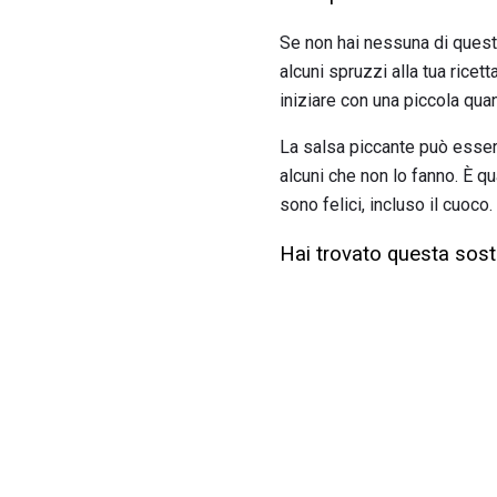
Se non hai nessuna di queste
alcuni spruzzi alla tua ricet
iniziare con una piccola quan
La salsa piccante può essere 
alcuni che non lo fanno. È qu
sono felici, incluso il cuoco.
Hai trovato questa sosti