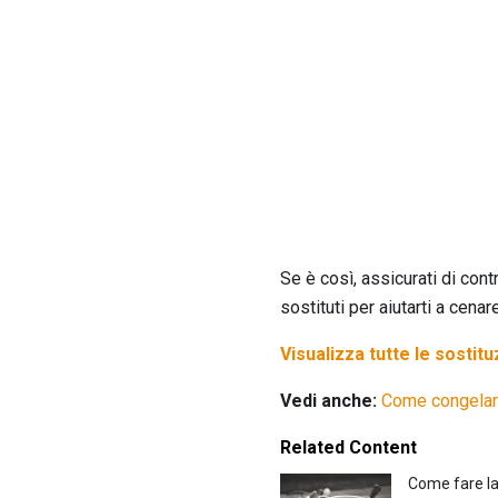
Se è così, assicurati di con
sostituti per aiutarti a cena
Visualizza tutte le sostitu
Vedi anche:
Come congelar
Related Content
Come fare la