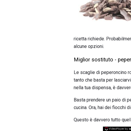
ricetta richiede. Probabilme
alcune opzioni.
Miglior sostituto - pepe
Le scaglie di peperoncino ro
tanto che basta per lasciarvi
nella tua dispensa, è davvero
Basta prendere un paio di pe
cucina. Ora, hai dei fiocchi d
Questo è davvero tutto quell