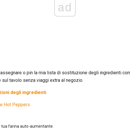
ad
trassegnare o pin la mia lista di sostituzione degli ingredienti c
re sul tavolo senza viaggi extra al negozio.
zioni degli ingredienti
e Hot Peppers
 tua farina auto-aumentante