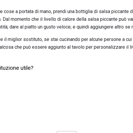
 cose a portata di mano, prendi una bottiglia di salsa piccante d
ta. Dal momento che il livello di calore della salsa piccante può 
tità; dare al piatto un gusto veloce; e quindi aggiungere altro se
il miglior sostituto, se stai cucinando per alcune persone a cui p
alcosa che può essere aggiunto al tavolo per personalizzare il live
tuzione utile?