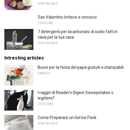
VITA FRUGALE
San Valentino lotterie e concorsi
CONCORSI
7 detergenti per bicarbonato di sodio fatti in
casa per la tua casa
VITA FRUGALE
Intresting articles
Buoni per la festa del papà gratuiti e stampabili
OMAGGI
I raggiri di Reader's Digest Sweepstakes o
legittimi?
CONCORSI
Come Preparare un Gel Ice Pack
VITA FRUGALE