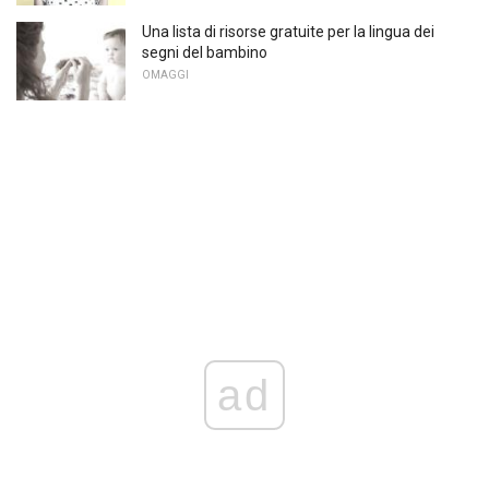
Una lista di risorse gratuite per la lingua dei
segni del bambino
OMAGGI
ad