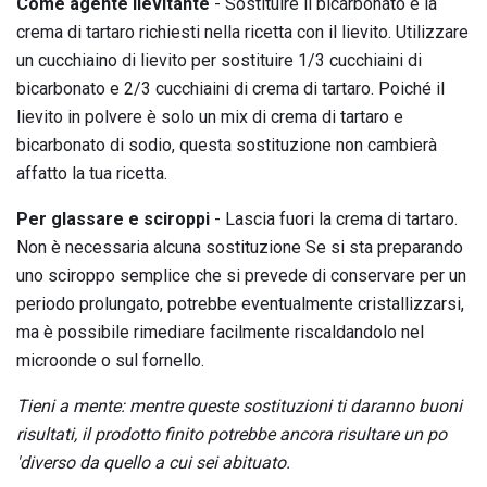
Come agente lievitante
- Sostituire il bicarbonato e la
crema di tartaro richiesti nella ricetta con il lievito. Utilizzare
un cucchiaino di lievito per sostituire 1/3 cucchiaini di
bicarbonato e 2/3 cucchiaini di crema di tartaro. Poiché il
lievito in polvere è solo un mix di crema di tartaro e
bicarbonato di sodio, questa sostituzione non cambierà
affatto la tua ricetta.
Per glassare e sciroppi
- Lascia fuori la crema di tartaro.
Non è necessaria alcuna sostituzione Se si sta preparando
uno sciroppo semplice che si prevede di conservare per un
periodo prolungato, potrebbe eventualmente cristallizzarsi,
ma è possibile rimediare facilmente riscaldandolo nel
microonde o sul fornello.
Tieni a mente: mentre queste sostituzioni ti daranno buoni
risultati, il prodotto finito potrebbe ancora risultare un po
'diverso da quello a cui sei abituato.