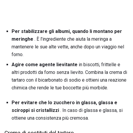
Per stabilizzare gli albumi, quando li montano per
meringhe
. È l'ingrediente che aiuta la meringa a
mantenere le sue alte vette, anche dopo un viaggio nel
forno.
Agire come agente lievitante
in biscotti, frittelle e
altri prodotti da forno senza lievito. Combina la crema di
tartaro con il bicarbonato di sodio e ottieni una reazione
chimica che rende le tue boccette più morbide.
Per evitare che lo zucchero in glassa, glassa e
sciroppi si cristallizzi
. In caso di glassa e glassa, si
ottiene una consistenza più cremosa.
Crema di sostituti del tartaro