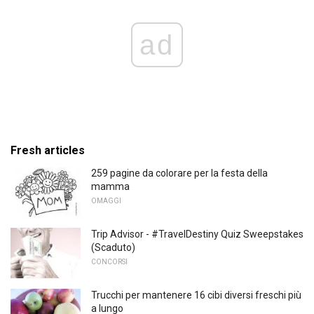
ad
Fresh articles
259 pagine da colorare per la festa della
mamma
OMAGGI
Trip Advisor - #TravelDestiny Quiz Sweepstakes
(Scaduto)
CONCORSI
Trucchi per mantenere 16 cibi diversi freschi più
a lungo